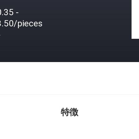
.35 -
3.50/pieces
格
特徴