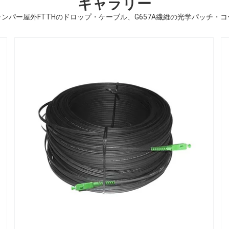
ギャラリー
ャンパー屋外FTTHのドロップ・ケーブル、G657A繊維の光学パッチ・コ