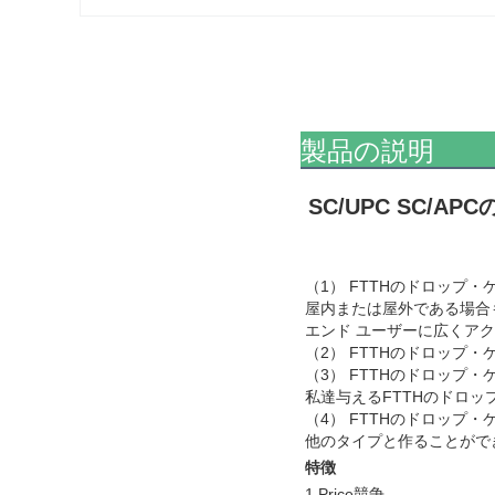
製品の説明
SC/UPC SC/
（1） FTTHのドロップ
屋内または屋外である場合
エンド ユーザーに広くア
（2） FTTHのドロップ
（3） FTTHのドロップ
私達与えるFTTHのドロッ
（4） FTTHのドロップ・ケ
他のタイプと作ることがで
特徴
1.Price競争