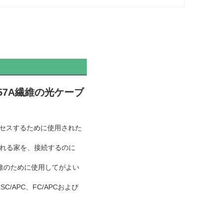
657A繊維の光ケーブ
クセスするために使用された
られる家を、接続するのに
繊維のために使用してがよい
/APC、FC/APCおよび