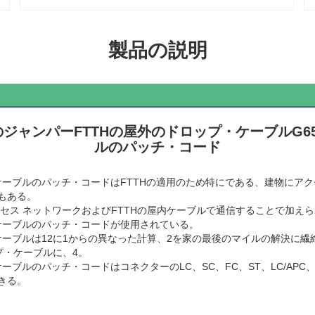
製品の説明
APCのジャンパーFTTHの屋外のドロップ・ケーブルG
ルのパッチ・コード
・ケーブルのパッチ・コードはFTTHの適用のため特にである、建物にア
もある。
クセス ネットワークおよびFTTHの屋内ケーブルで通信することで加え
・ケーブルのパッチ・コードが使用されている。
・ケーブルは12に1からの異なった計算、2を家の最後のマイルの解決に
プ・ケーブルに、4。
ーブルのパッチ・コードはコネクターのLC、SC、FC、ST、LC/APC、SC
きる。