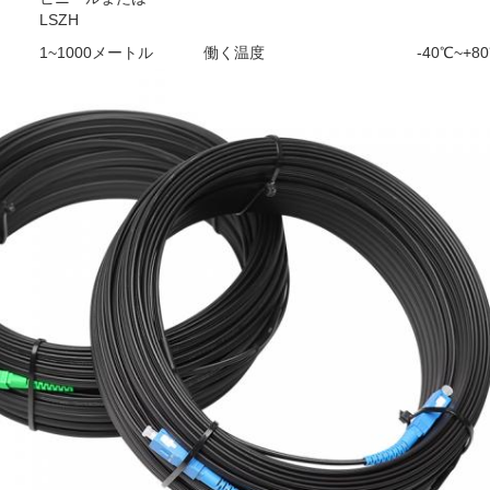
LSZH
1~1000メートル
働く温度
-40℃~+8