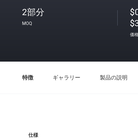
2部分
$0
$
MOQ
価
特徴
ギャラリー
製品の説明
仕様