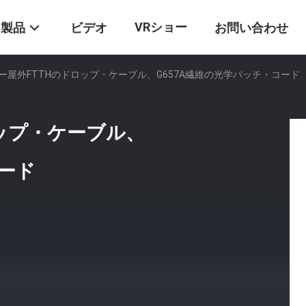
VRショー
製品
ビデオ
お問い合わせ
ー屋外FTTHのドロップ・ケーブル、G657A繊維の光学パッチ・コード
ップ・ケーブル、
コード