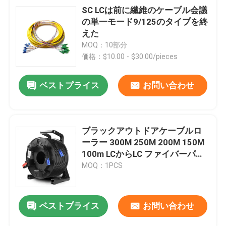
SC LCは前に繊維のケーブル会議
の単一モード9/125のタイプを終
えた
MOQ：10部分
価格：$10.00 - $30.00/pieces
ベストプライス
お問い合わせ
ブラックアウトドアケーブルロ
ーラー 300M 250M 200M 150M
100m LCからLC ファイバーパッ
チコード延長ケーブルロール
MOQ：1PCS
ベストプライス
お問い合わせ