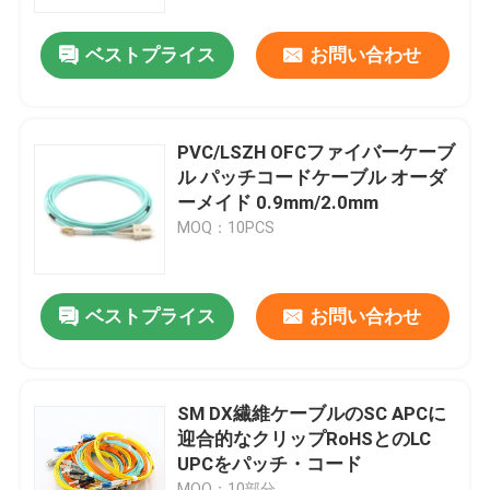
ベストプライス
お問い合わせ
VRショー
企業情報
PVC/LSZH OFCファイバーケーブ
ル パッチコードケーブル オーダ
会社案内
ーメイド 0.9mm/2.0mm
MOQ：10PCS
品質管理
ベストプライス
お問い合わせ
見積依頼
繊維のケーブル会議
SM DX繊維ケーブルのSC APCに
迎合的なクリップRoHSとのLC
UPCをパッチ・コード
繊維ケーブルのパッチ・コード
MOQ：10部分