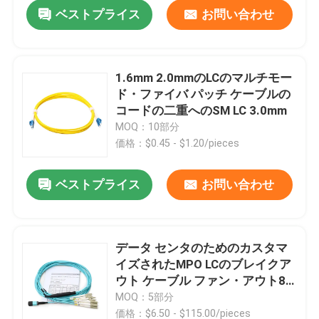
ベストプライス
お問い合わせ
1.6mm 2.0mmのLCのマルチモー
ド・ファイバ パッチ ケーブルの
コードの二重へのSM LC 3.0mm
MOQ：10部分
価格：$0.45 - $1.20/pieces
ベストプライス
お問い合わせ
ホーム
データ センタのためのカスタマ
イズされたMPO LCのブレイクア
製品
ウト ケーブル ファン・アウト8
中心
MOQ：5部分
ビデオ
価格：$6.50 - $115.00/pieces