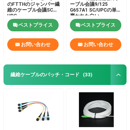
のFTTHのジャンパー繊
ーブル会議9/125
維のケーブル会議SC
G657A1 SC/UPCの単信
繊維の試験装置
UPC
磨かれた白い
ベストプライス
ベストプライス
お問い合わせ
お問い合わせ
繊維ケーブルのパッチ・コード
(33)