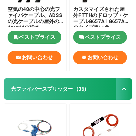
空気の48の中心の光フ
カスタマイズされた屋
ァイバケーブル、ADSS
外FTTHのドロップ・ケ
の光ケーブルの屋外の
ーブルG657A1 G657A2
Aramidの強さ
のタイプ黒い色
ベストプライス
ベストプライス
お問い合わせ
お問い合わせ
光ファイバースプリッター
(36)